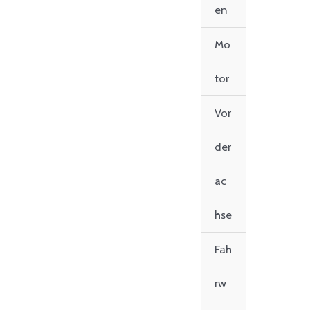
en
Mo
tor
Vor
der
ac
hse
Fah
rw