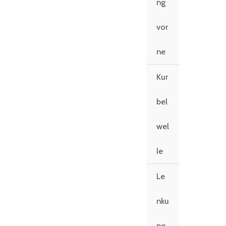
ng
vor
ne
Kur
bel
wel
le
Le
nku
ng