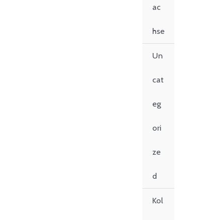
ac
hse
Un
cat
eg
ori
ze
d
Kol