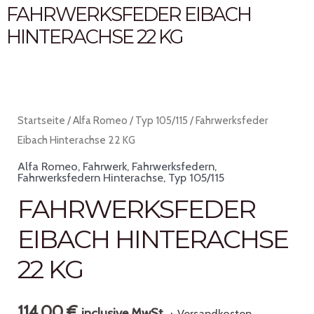
FAHRWERKSFEDER EIBACH
HINTERACHSE 22 KG
Startseite
/
Alfa Romeo
/
Typ 105/115
/ Fahrwerksfeder
Eibach Hinterachse 22 KG
Alfa Romeo
,
Fahrwerk
,
Fahrwerksfedern
,
Fahrwerksfedern Hinterachse
,
Typ 105/115
FAHRWERKSFEDER
EIBACH HINTERACHSE
22 KG
114,00
€
inclusive MwSt.
+ Versandkosten