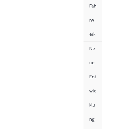
Fah
rw
erk
Ne
ue
Ent
wic
klu
ng