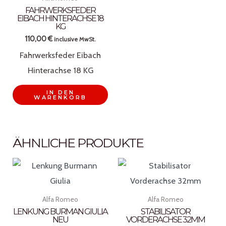
FAHRWERKSFEDER
EIBACH HINTERACHSE 18
KG
110,00
€
inclusive MwSt.
Fahrwerksfeder Eibach
Hinterachse 18 KG
IN DEN
WARENKORB
ÄHNLICHE PRODUKTE
Alfa Romeo
Alfa Romeo
LENKUNG BURMAN GIULIA
STABILISATOR
NEU
VORDERACHSE 32MM