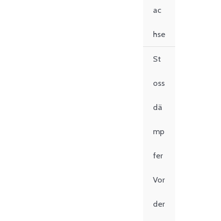
ac
hse
St
oss
dä
mp
fer
Vor
der