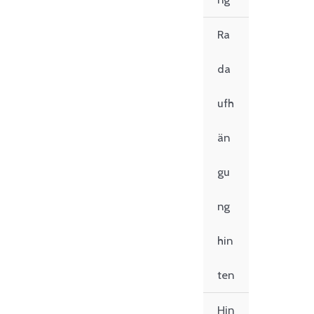
Ra
da
ufh
än
gu
ng
hin
ten
Hin