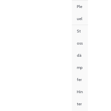
Ple
uel
St
oss
dä
mp
fer
Hin
ter