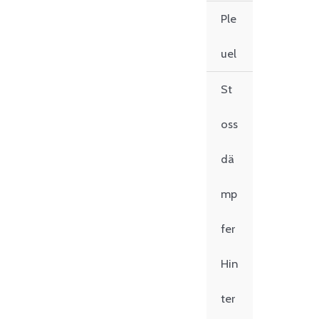
Ple
uel
St
oss
dä
mp
fer
Hin
ter