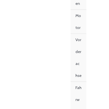
en
Mo
tor
Vor
der
ac
hse
Fah
rw