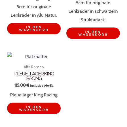
5cm für originale
5cm für originale
Lenkräder in schwarzem
Lenkräder in Alu Natur.
Strukturlack.
IN DEN
WARENKORB
IN DEN
WARENKORB
Alfa Romeo
PLEUELLAGER KING
RACING
115,00
€
inclusive MwSt.
Pleuellager King Racing
IN DEN
WARENKORB