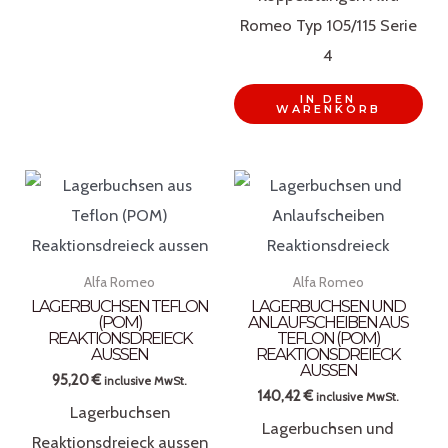
Romeo Typ 105/115 Serie
4
IN DEN
WARENKORB
Alfa Romeo
Alfa Romeo
LAGERBUCHSEN TEFLON
LAGERBUCHSEN UND
(POM)
ANLAUFSCHEIBEN AUS
REAKTIONSDREIECK
TEFLON (POM)
AUSSEN
REAKTIONSDREIECK
AUSSEN
95,20
€
inclusive MwSt.
140,42
€
inclusive MwSt.
Lagerbuchsen
Lagerbuchsen und
Reaktionsdreieck aussen