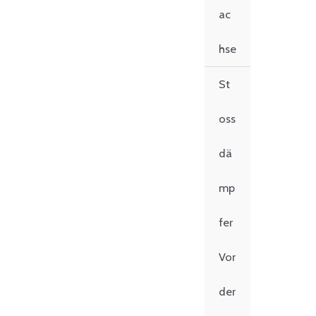
ac
hse
St
oss
dä
mp
fer
Vor
der