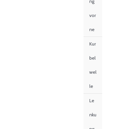
ng
vor
ne
Kur
bel
wel
le
Le
nku
ng