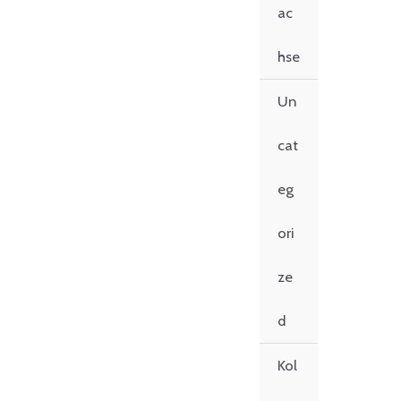
ac
hse
Un
cat
eg
ori
ze
d
Kol