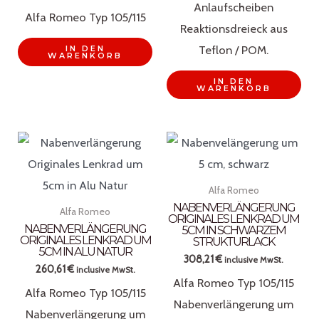
Anlaufscheiben
Alfa Romeo Typ 105/115
Reaktionsdreieck aus
Teflon / POM.
IN DEN
WARENKORB
IN DEN
WARENKORB
Alfa Romeo
NABENVERLÄNGERUNG
Alfa Romeo
ORIGINALES LENKRAD UM
NABENVERLÄNGERUNG
5CM IN SCHWARZEM
ORIGINALES LENKRAD UM
STRUKTURLACK
5CM IN ALU NATUR
308,21
€
inclusive MwSt.
260,61
€
inclusive MwSt.
Alfa Romeo Typ 105/115
Alfa Romeo Typ 105/115
Nabenverlängerung um
Nabenverlängerung um