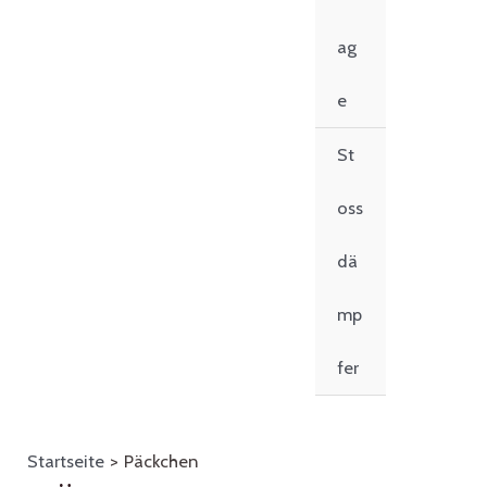
ag
e
St
oss
dä
mp
fer
Startseite
Päckchen