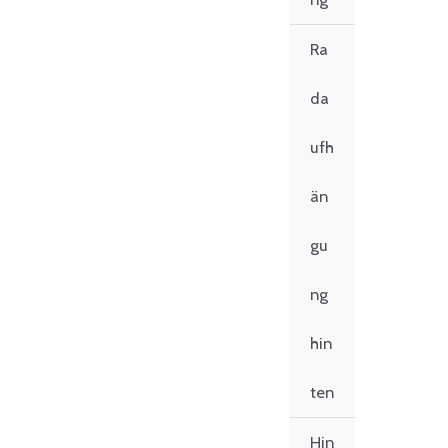
Ra
da
ufh
än
gu
ng
hin
ten
Hin