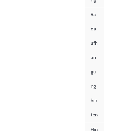
Ra
da
ufh
än
gu
ng
hin
ten
Hin