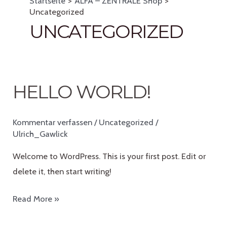
Startseite
ALFA – ZENTRALE Shop
Uncategorized
UNCATEGORIZED
HELLO WORLD!
Kommentar verfassen
/
Uncategorized
/
Ulrich_Gawlick
Welcome to WordPress. This is your first post. Edit or
delete it, then start writing!
Hello
Read More »
world!