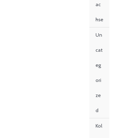
ac
hse
Un
cat
eg
ori
ze
d
Kol