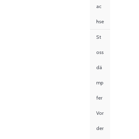
ac
hse
St
oss
dä
mp
fer
Vor
der