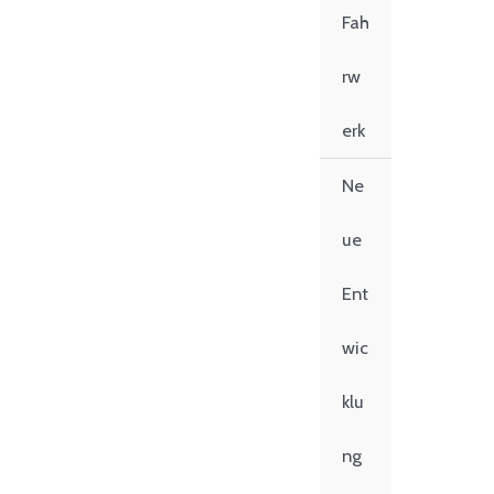
Fah
rw
erk
Ne
ue
Ent
wic
klu
ng