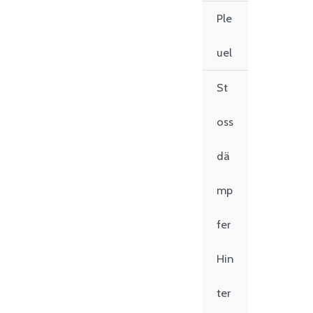
Ple
uel
St
oss
dä
mp
fer
Hin
ter