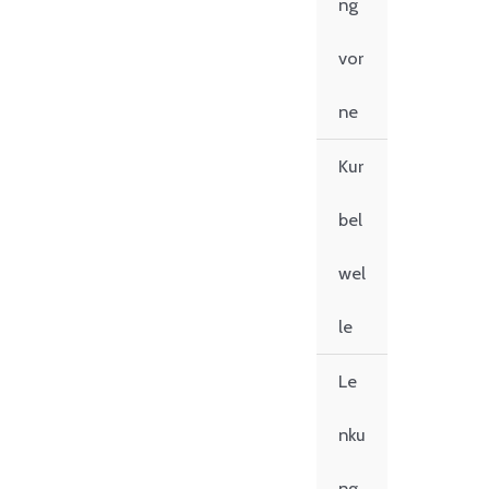
ng
vor
ne
Kur
bel
wel
le
Le
nku
ng