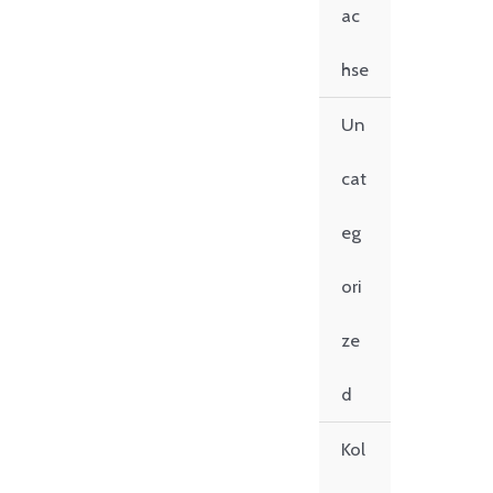
ac
hse
Un
cat
eg
ori
ze
d
Kol