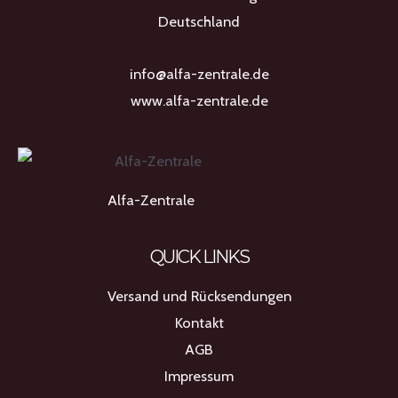
Produktseite
Deutschland
gewählt
werden
info@alfa-zentrale.de
www.alfa-zentrale.de
Alfa-Zentrale
QUICK LINKS
Versand und Rücksendungen
Kontakt
AGB
Impressum