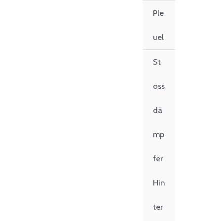
Ple
uel
St
oss
dä
mp
fer
Hin
ter