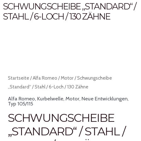
SCHWUNGSCHEIBE „STANDARD“ /
STAHL / 6-LOCH / 130 ZÄHNE
Startseite
/
Alfa Romeo
/
Motor
/ Schwungscheibe
„Standard“ / Stahl / 6-Loch / 130 Zähne
Alfa Romeo
,
Kurbelwelle
,
Motor
,
Neue Entwicklungen
,
Typ 105/115
SCHWUNGSCHEIBE
„STANDARD“ / STAHL /