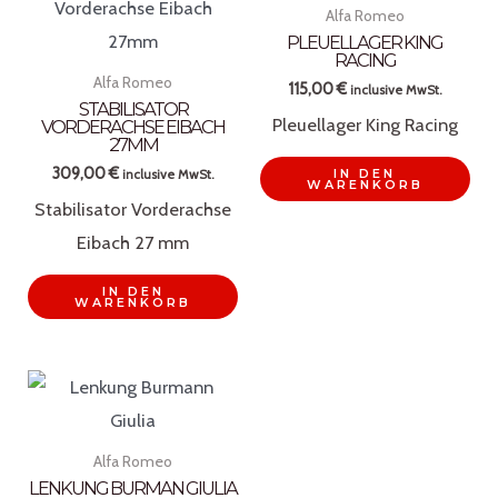
Alfa Romeo
PLEUELLAGER KING
RACING
Alfa Romeo
115,00
€
inclusive MwSt.
STABILISATOR
Pleuellager King Racing
VORDERACHSE EIBACH
27MM
309,00
€
IN DEN
inclusive MwSt.
WARENKORB
Stabilisator Vorderachse
Eibach 27 mm
IN DEN
WARENKORB
Alfa Romeo
LENKUNG BURMAN GIULIA