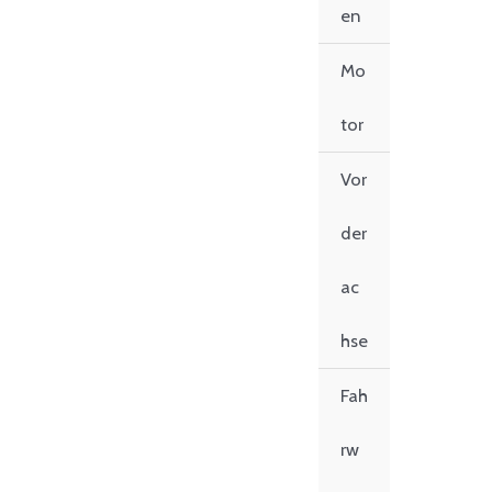
en
Mo
tor
Vor
der
ac
hse
Fah
rw