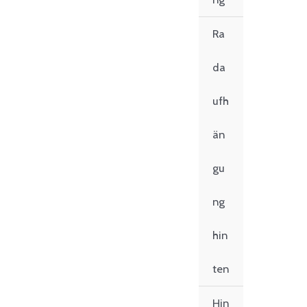
Ra
da
ufh
än
gu
ng
hin
ten
Hin