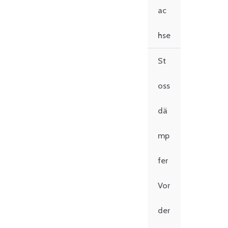
ac
hse
St
oss
dä
mp
fer
Vor
der