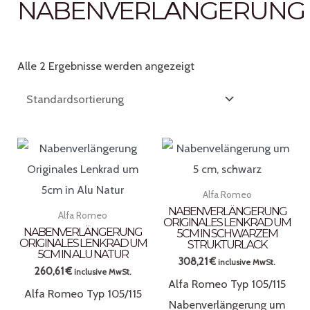
NABENVERLÄNGERUNG
Alle 2 Ergebnisse werden angezeigt
Alfa Romeo
NABENVERLÄNGERUNG
Alfa Romeo
ORIGINALES LENKRAD UM
NABENVERLÄNGERUNG
5CM IN SCHWARZEM
ORIGINALES LENKRAD UM
STRUKTURLACK
5CM IN ALU NATUR
308,21
€
inclusive MwSt.
260,61
€
inclusive MwSt.
Alfa Romeo Typ 105/115
Alfa Romeo Typ 105/115
Nabenverlängerung um