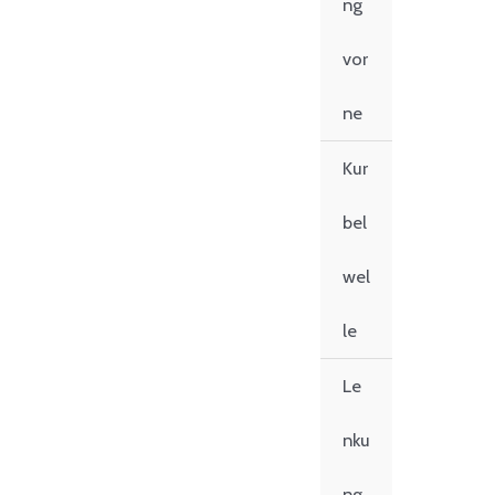
ng
vor
ne
Kur
bel
wel
le
Le
nku
ng