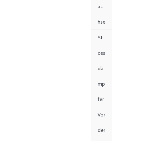
ac
hse
St
oss
dä
mp
fer
Vor
der