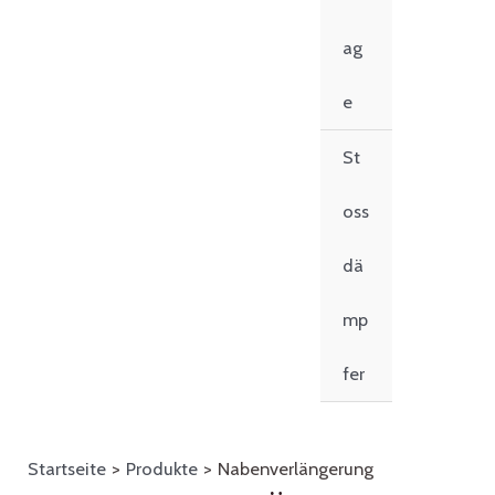
ag
e
St
oss
dä
mp
fer
Startseite
Produkte
Nabenverlängerung