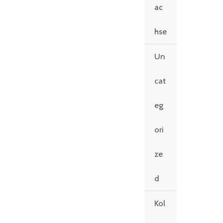
ac
hse
Un
cat
eg
ori
ze
d
Kol