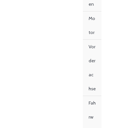
en
Mo
tor
Vor
der
ac
hse
Fah
rw