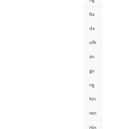
Ra
da
ufh
än
gu
ng
hin
ten
Hin