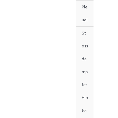
Ple
uel
St
oss
dä
mp
fer
Hin
ter