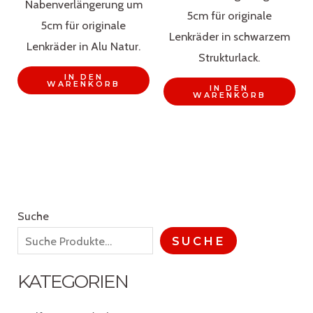
Nabenverlängerung um
5cm für originale
5cm für originale
Lenkräder in schwarzem
Lenkräder in Alu Natur.
Strukturlack.
IN DEN
WARENKORB
IN DEN
WARENKORB
Suche
SUCHE
KATEGORIEN