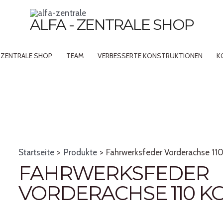
ALFA - ZENTRALE SHOP
– ZENTRALE SHOP
TEAM
VERBESSERTE KONSTRUKTIONEN
K
Startseite
Produkte
Fahrwerksfeder Vorderachse 11
FAHRWERKSFEDER
VORDERACHSE 110 K