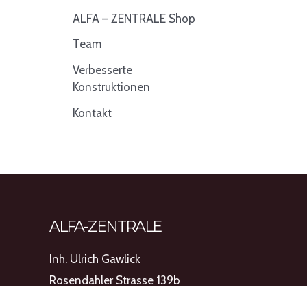
ALFA – ZENTRALE Shop
Team
Verbesserte
Konstruktionen
Kontakt
ALFA-ZENTRALE
Inh. Ulrich Gawlick
Rosendahler Strasse 139b
58285 Gevelsberg